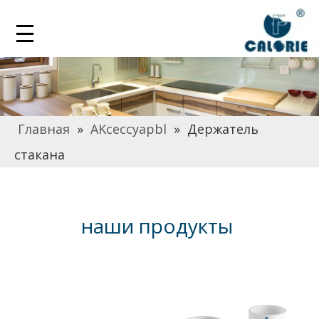
Главная
»
AKceccyapbl
»
Держатель
стакана
наши продукты