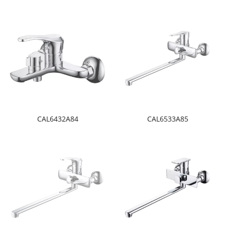
CAL6432A84
CAL6533A85