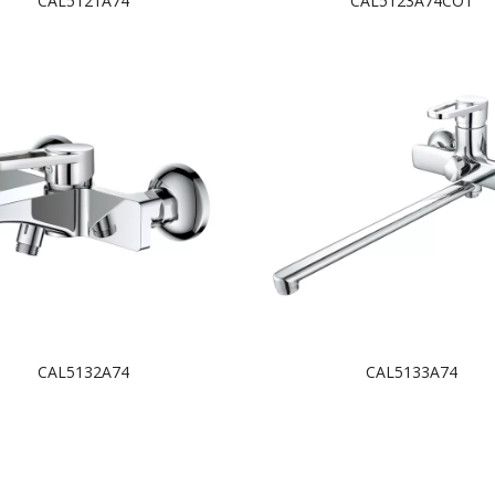
CAL5121A74
CAL5123A74COT
CAL5132A74
CAL5133A74