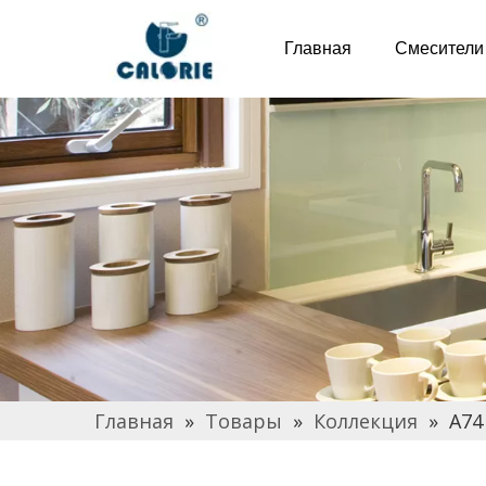
Главная
Смесители
Главная
»
Товары
»
Коллекция
»
A74