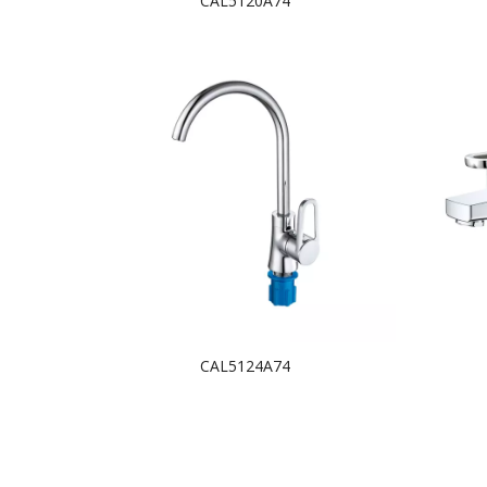
CAL5120A74
CAL5124A74