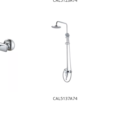
CAL5123A74
CAL5137A74