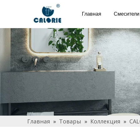
Главная
Смесители
Главная
»
Товары
»
Коллекция
»
CAL