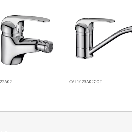
22A02
CAL1023A02COT