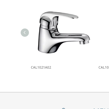
CAL1021A02
CAL10