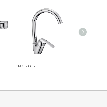
CAL1024A02
CAL1031A02