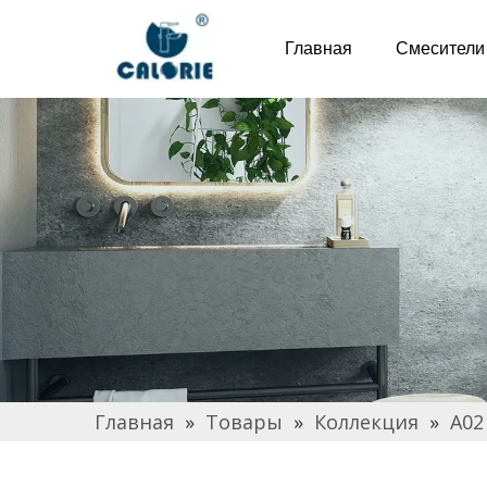
Главная
Смесители
Главная
»
Товары
»
Коллекция
»
A02