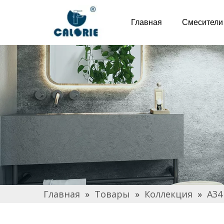
Главная
Смесители
Главная
»
Товары
»
Коллекция
»
A34