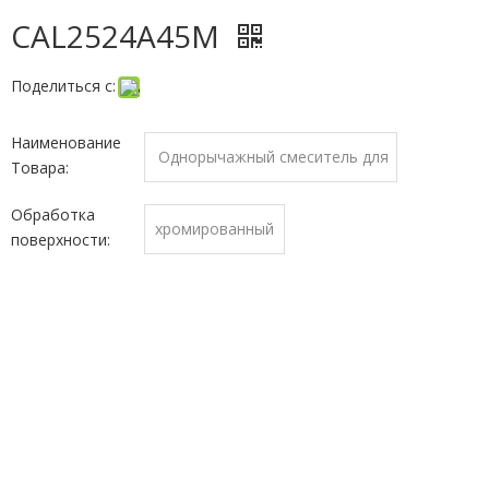
CAL2524A45M
Поделиться с:
Наименование
Однорычажный смеситель для
Товара:
кухни
Обработка
хромированный
поверхности: