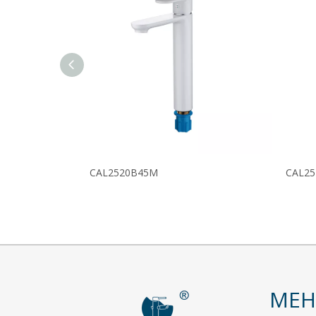
CAL2520B45M
CAL2
МЕ