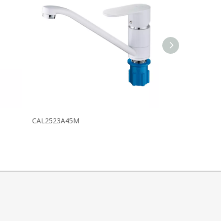
CAL2523A45M
CAL2529A45M