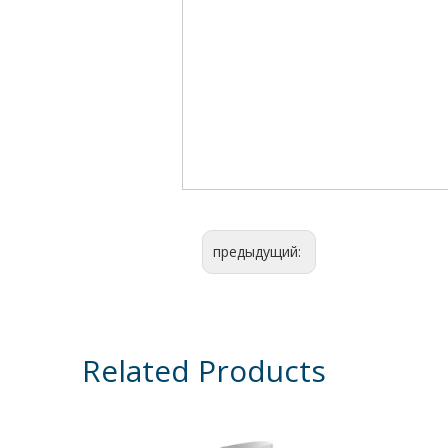
предыдущий:
Related Products