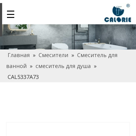
Главная
»
Смесители
»
Смеситель для
ванной
»
смеситель для душа
»
CAL5337A73